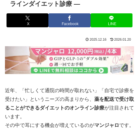
ラインダイエット診療 ―
X
Facebook
LINE
2025.12.16
2026.01.20
近年、「忙しくて通院の時間が取れない」「自宅で診療を
受けたい」というニーズの高まりから、
薬を配送で受け取
ることができるダイエットのオンライン診療
が注目されて
います。
その中で耳にする機会が増えているのが
マンジャロ
です。