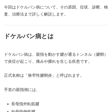
今回はドケルバン病について、その原因、症状、診断、検
査、治療法まで詳しく解説します。
ドケルバン病とは
ドケルバン病は、親指を動かす腱が通るトンネル（腱鞘）
で炎症が起こり、痛みや腫れを生じる疾患です。
正式名称は「狭窄性腱鞘炎」と呼ばれます。
手首の親指側には、
長母指外転筋腱
短母指伸筋腱