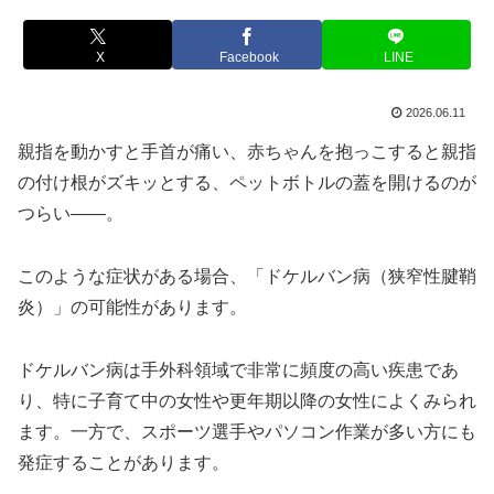
X
Facebook
LINE
2026.06.11
親指を動かすと手首が痛い、赤ちゃんを抱っこすると親指
の付け根がズキッとする、ペットボトルの蓋を開けるのが
つらい――。
このような症状がある場合、「ドケルバン病（狭窄性腱鞘
炎）」の可能性があります。
ドケルバン病は手外科領域で非常に頻度の高い疾患であ
り、特に子育て中の女性や更年期以降の女性によくみられ
ます。一方で、スポーツ選手やパソコン作業が多い方にも
発症することがあります。