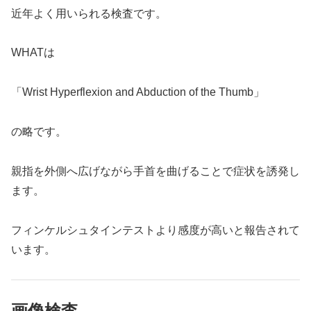
近年よく用いられる検査です。
WHATは
「Wrist Hyperflexion and Abduction of the Thumb」
の略です。
親指を外側へ広げながら手首を曲げることで症状を誘発し
ます。
フィンケルシュタインテストより感度が高いと報告されて
います。
画像検査