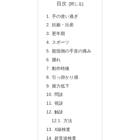
目次
手の使い過ぎ
妊娠・出産
更年期
スポーツ
親指側の手首の痛み
腫れ
動作時痛
引っ掛かり感
握力低下
問診
視診
触診
方法
X線検査
超音波検査