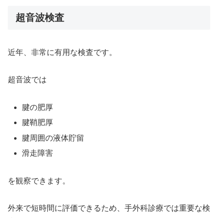
超音波検査
近年、非常に有用な検査です。
超音波では
腱の肥厚
腱鞘肥厚
腱周囲の液体貯留
滑走障害
を観察できます。
外来で短時間に評価できるため、手外科診療では重要な検