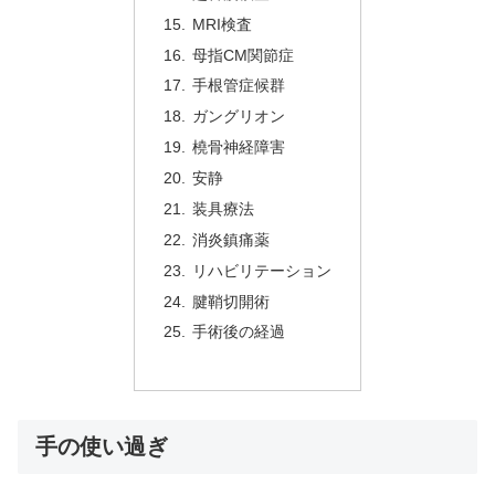
MRI検査
母指CM関節症
手根管症候群
ガングリオン
橈骨神経障害
安静
装具療法
消炎鎮痛薬
リハビリテーション
腱鞘切開術
手術後の経過
手の使い過ぎ