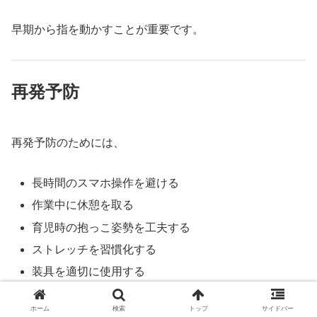
早期から指を動かすことが重要です。
再発予防
再発予防のためには、
長時間のスマホ操作を避ける
作業中に休憩を取る
育児時の抱っこ姿勢を工夫する
ストレッチを習慣化する
装具を適切に使用する
ホーム
検索
トップ
サイドバー
ことが大切です。