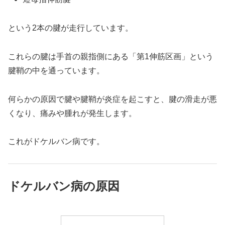
という2本の腱が走行しています。
これらの腱は手首の親指側にある「第1伸筋区画」という
腱鞘の中を通っています。
何らかの原因で腱や腱鞘が炎症を起こすと、腱の滑走が悪
くなり、痛みや腫れが発生します。
これがドケルバン病です。
ドケルバン病の原因