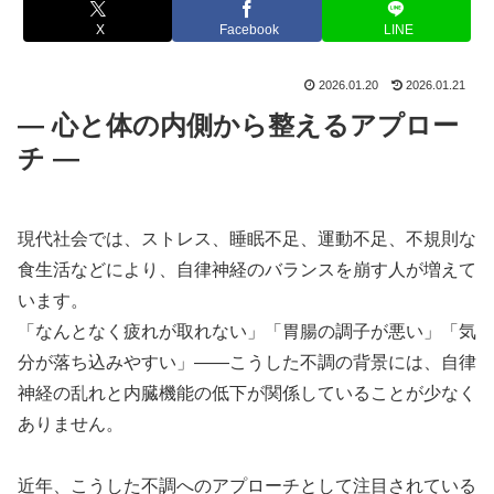
X
Facebook
LINE
2026.01.20
2026.01.21
― 心と体の内側から整えるアプロー
チ ―
現代社会では、ストレス、睡眠不足、運動不足、不規則な
食生活などにより、自律神経のバランスを崩す人が増えて
います。
「なんとなく疲れが取れない」「胃腸の調子が悪い」「気
分が落ち込みやすい」――こうした不調の背景には、自律
神経の乱れと内臓機能の低下が関係していることが少なく
ありません。
近年、こうした不調へのアプローチとして注目されている