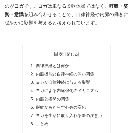
のが
ヨガ
です。ヨガは単なる柔軟体操ではなく、
呼吸・姿
勢・意識
を組み合わせることで、自律神経や内臓の働きに
穏やかに影響を与えると考えられています。
目次
自律神経とは何か
内臓機能と自律神経の深い関係
ヨガが自律神経に与える影響
ヨガによる内臓強化のメカニズム
内臓と姿勢の関係
継続がもたらす心身の変化
ヨガを生活に取り入れる際の注意点
まとめ