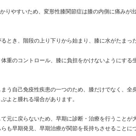
かかりやすいため、変形性膝関節症は膝の内側に痛みが
がるとき、階段の上り下りから始まり、膝に水がたまっ
、体重のコントロール、膝に負担をかけないようにする
しまう自己免疫性疾患の一つのため、膝だけでなく、全
よぶよと腫れる場合があります。
して元に戻らないため、早期に診断・治療を行うことが
ちらも早期発見、早期治療が関節を長持ちさせることに