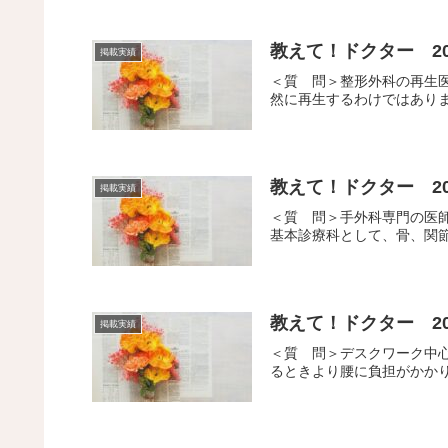
教えて！ドクター 20
掲載実績
＜質 問＞整形外科の再生
然に再生するわけではありま
教えて！ドクター 20
掲載実績
＜質 問＞手外科専門の医
基本診療科として、骨、関節
教えて！ドクター 20
掲載実績
＜質 問＞デスクワーク中
るときより腰に負担がかかり