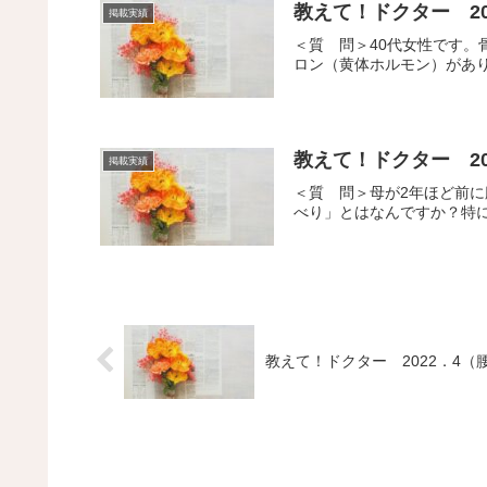
教えて！ドクター 20
掲載実績
＜質 問＞40代女性です
ロン（黄体ホルモン）があり
教えて！ドクター 2
掲載実績
＜質 問＞母が2年ほど前
べり」とはなんですか？特に
教えて！ドクター 2022．4（