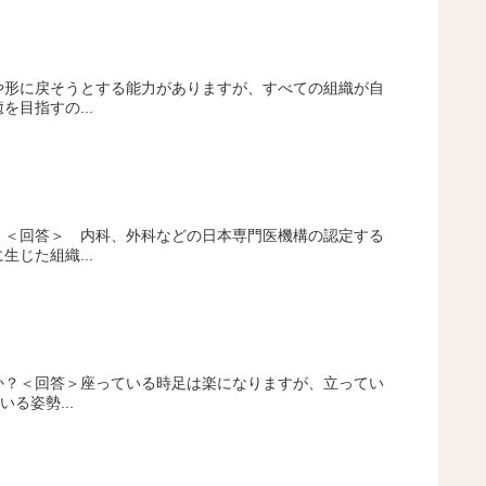
や形に戻そうとする能力がありますが、すべての組織が自
目指すの...
。＜回答＞ 内科、外科などの日本専門医機構の認定する
じた組織...
か？＜回答＞座っている時足は楽になりますが、立ってい
る姿勢...