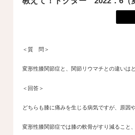
教えて！ドクター 2022．6
＜質 問＞
変形性膝関節症と、関節リウマチとの違いは
＜回答＞
どちらも膝に痛みを生じる病気ですが、原因
変形性膝関節症では膝の軟骨がすり減ること