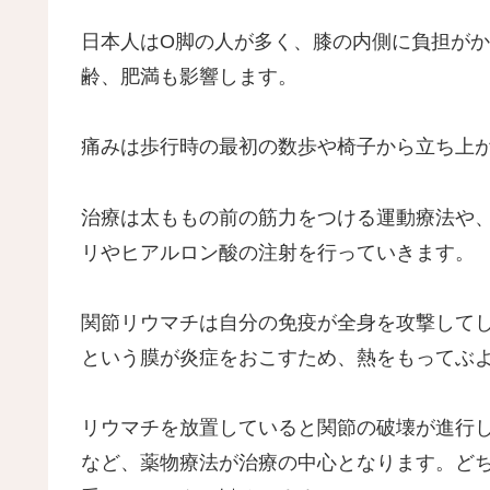
日本人はO脚の人が多く、膝の内側に負担が
齢、肥満も影響します。
痛みは歩行時の最初の数歩や椅子から立ち上
治療は太ももの前の筋力をつける運動療法や
リやヒアルロン酸の注射を行っていきます。
関節リウマチは自分の免疫が全身を攻撃して
という膜が炎症をおこすため、熱をもってぶ
リウマチを放置していると関節の破壊が進行
など、薬物療法が治療の中心となります。ど