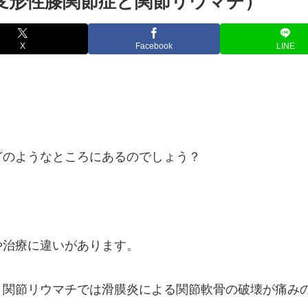
（変形性膝関節症と関節リウマチ）
X
Facebook
LINE
どのようなところにあるのでしょう？
や治療に違いがあります。
、関節リウマチでは滑膜炎による関節軟骨の破壊が痛み