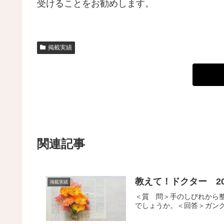
受けることをお勧めします。
掲載実績
関連記事
教えて！ドクター 2
掲載実績
＜質 問＞手のしびれから
でしょうか。＜回答＞ガング