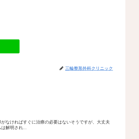
三輪整形外科クリニック
障がなければすぐに治療の必要はないそうですが、大丈夫
解明され...