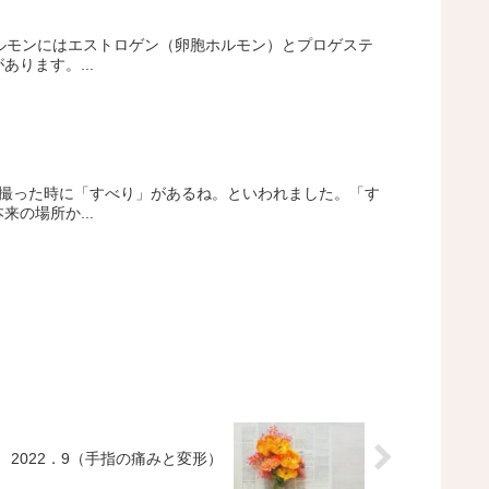
ルモンにはエストロゲン（卵胞ホルモン）とプロゲステ
ります。...
を撮った時に「すべり」があるね。といわれました。「す
の場所か...
2022．9（手指の痛みと変形）