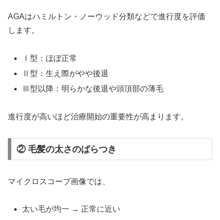
AGAはハミルトン・ノーウッド分類などで進行度を評価
します。
Ⅰ型：ほぼ正常
Ⅱ型：生え際がやや後退
Ⅲ型以降：明らかな後退や頭頂部の薄毛
進行度が高いほど治療開始の重要性が高まります。
② 毛髪の太さのばらつき
マイクロスコープ画像では、
太い毛が均一 → 正常に近い