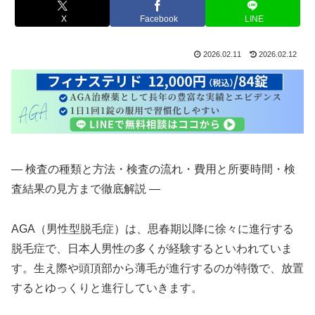
X
Facebook
LINE
2026.02.11
2026.02.12
― 検査の種類と方法・検査の流れ・費用と所要時間・検
査結果の見方まで徹底解説 ―
AGA（男性型脱毛症）は、思春期以降に徐々に進行する
脱毛症で、日本人男性の多くが経験するといわれていま
す。生え際や頭頂部から薄毛が進行するのが特徴で、放置
するとゆっくりと進行していきます。