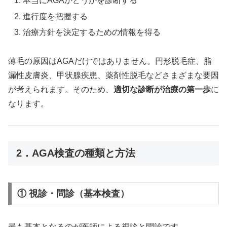
本当にAGAかどうかを診断する
進行度を把握する
治療方針を決定するための情報を得る
薄毛の原因はAGAだけではありません。円形脱毛症、脂
漏性皮膚炎、甲状腺疾患、薬剤性脱毛などさまざまな要因
が考えられます。そのため、
適切な診断が治療の第一歩
に
なります。
2．AGA検査の種類と方法
① 視診・問診（基本検査）
最も基本となるのが医師による視診と問診です。