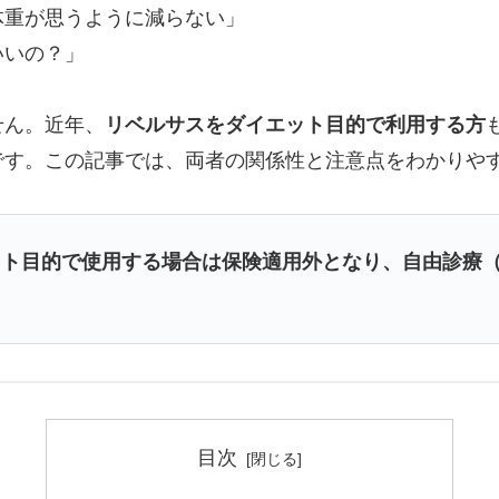
体重が思うように減らない」
いいの？」
せん。近年、
リベルサスをダイエット目的で利用する方
です。この記事では、両者の関係性と注意点をわかりや
ット目的で使用する場合は保険適用外となり、自由診療
目次