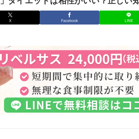
」ダイエットは相性がいい？正しい
X
Facebook
LINE