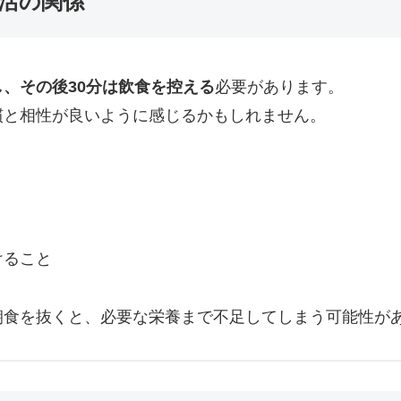
活の関係
、その後30分は飲食を控える
必要があります。
慣と相性が良いように感じるかもしれません。
けること
朝食を抜くと、必要な栄養まで不足してしまう可能性が