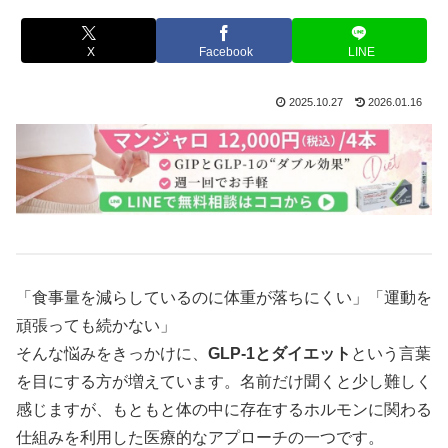
X
Facebook
LINE
2025.10.27
2026.01.16
「食事量を減らしているのに体重が落ちにくい」「運動を
頑張っても続かない」
そんな悩みをきっかけに、
GLP-1とダイエット
という言葉
を目にする方が増えています。名前だけ聞くと少し難しく
感じますが、もともと体の中に存在するホルモンに関わる
仕組みを利用した医療的なアプローチの一つです。