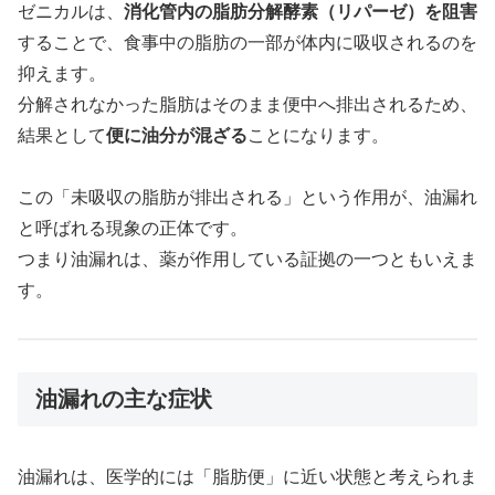
ゼニカルは、
消化管内の脂肪分解酵素（リパーゼ）を阻害
することで、食事中の脂肪の一部が体内に吸収されるのを
抑えます。
分解されなかった脂肪はそのまま便中へ排出されるため、
結果として
便に油分が混ざる
ことになります。
この「未吸収の脂肪が排出される」という作用が、油漏れ
と呼ばれる現象の正体です。
つまり油漏れは、薬が作用している証拠の一つともいえま
す。
油漏れの主な症状
油漏れは、医学的には「脂肪便」に近い状態と考えられま