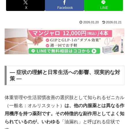
X
Facebook
LINE
2026.01.20
2026.01.21
― 症状の理解と日常生活への影響、現実的な対
策 ―
体重管理や生活習慣改善の選択肢として知られるゼニカル
（一般名：オルリスタット）
は、他の内服薬とは異なる作
用機序を持つ薬剤です。その特徴的な副作用としてよく知
られているのが、いわゆる
「油漏れ」と呼ばれる症状で