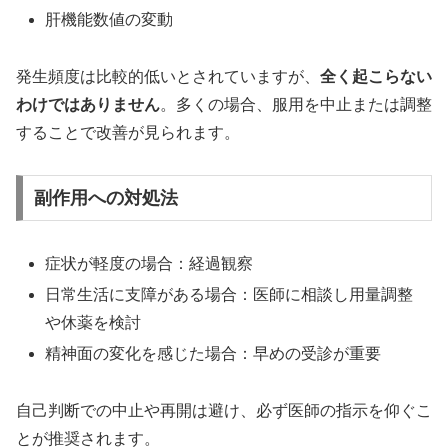
肝機能数値の変動
発生頻度は比較的低いとされていますが、
全く起こらない
わけではありません
。多くの場合、服用を中止または調整
することで改善が見られます。
副作用への対処法
症状が軽度の場合：経過観察
日常生活に支障がある場合：医師に相談し用量調整
や休薬を検討
精神面の変化を感じた場合：早めの受診が重要
自己判断での中止や再開は避け、必ず医師の指示を仰ぐこ
とが推奨されます。