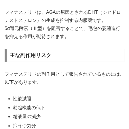
フィナステリドは、AGAの原因とされるDHT（ジヒドロ
テストステロン）の生成を抑制する内服薬です。
5α還元酵素（Ⅱ型）を阻害することで、毛包の萎縮進行
を抑える作用が期待されます。
主な副作用リスク
フィナステリドの副作用として報告されているものには、
以下があります。
性欲減退
勃起機能の低下
精液量の減少
抑うつ気分