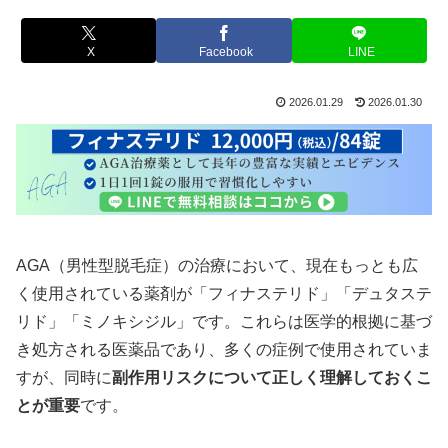
X
Facebook
LINE
2026.01.29
2026.01.30
AGA（男性型脱毛症）の治療において、現在もっとも広
く使用されている薬剤が「フィナステリド」「デュタステ
リド」「ミノキシジル」です。これらは医学的根拠に基づ
き処方される医薬品であり、多くの症例で使用されていま
すが、同時に
副作用リスクについて正しく理解しておくこ
とが重要
です。